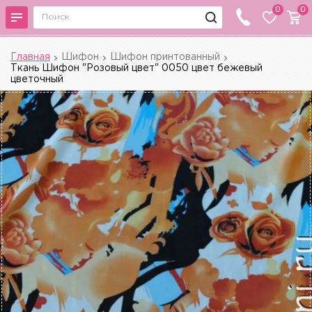
0
0
Главная
Шифон
Шифон принтованный
Ткань Шифон "Розовый цвет" 0050 цвет бежевый
цветочный