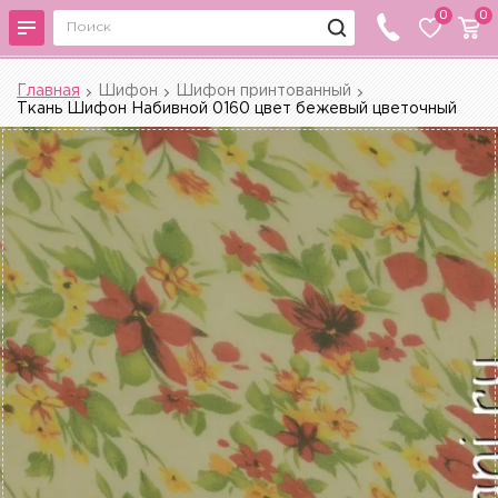
0
0
Главная
Шифон
Шифон принтованный
Ткань Шифон Набивной 0160 цвет бежевый цветочный