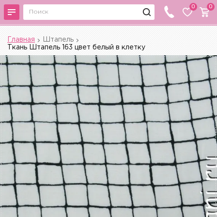
0
0
Главная
Штапель
Ткань Штапель 163 цвет белый в клетку