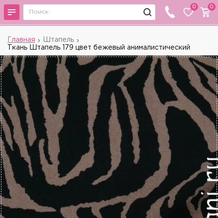
0
0
Главная
Штапель
Ткань Штапель 179 цвет бежевый анималистический