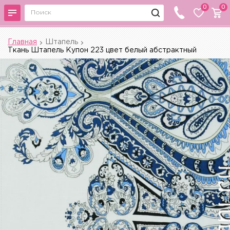
0
0
Главная
Штапель
Ткань Штапель Купон 223 цвет белый абстрактный