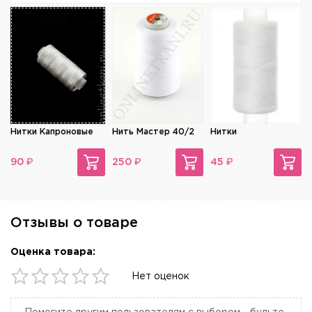
Нитки Капроновые
Нить Мастер 40/2
Нитки
₽
₽
₽
90
250
45
Отзывы о товаре
Оценка товара:
Нет оценок