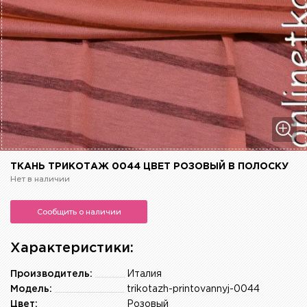
ТКАНЬ ТРИКОТАЖ 0044 ЦВЕТ РОЗОВЫЙ В ПОЛОСКУ
Нет в наличии
Сообщить о наличии
Характеристики:
Производитель:
Италия
Модель:
trikotazh-printovannyj-0044
Цвет:
Розовый