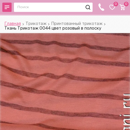
0
0
Главная
Трикотаж
Принтованный трикотаж
Ткань Трикотаж 0044 цвет розовый в полоску