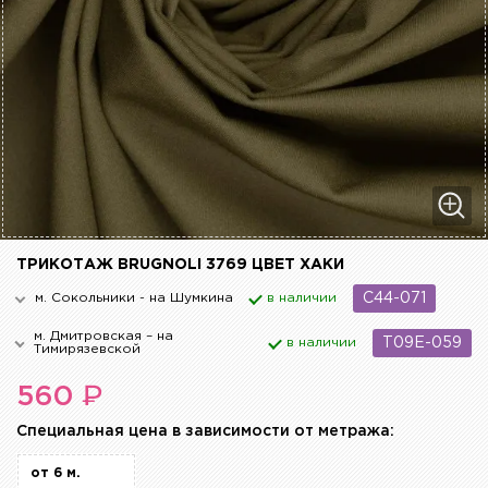
ТРИКОТАЖ BRUGNOLI 3769 ЦВЕТ ХАКИ
м. Сокольники - на Шумкина
в наличии
C44-071
м. Дмитровская – на
в наличии
T09E-059
Тимирязевской
₽
560
Cпециальная цена в зависимости от метража:
от 6 м.