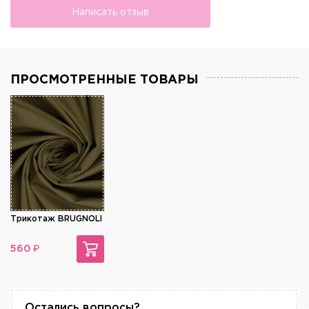
Написать отзыв
ПРОСМОТРЕННЫЕ ТОВАРЫ
Трикотаж BRUGNOLI
₽
560
Остались вопросы?