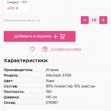
Скидка:
-13%
490 ₽
Минимальный заказ 1 м.
Добавить в корзину
Условия доставки
Характеристики:
Производитель:
Италия
Модель:
trikotazh-3769
Цвет:
Хаки
Состав:
85% полиэстер 15% эластан
Плотность:
190
Ширина:
145 см
Склад:
013987