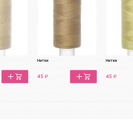
Нитки
Нитки
₽
₽
45
45