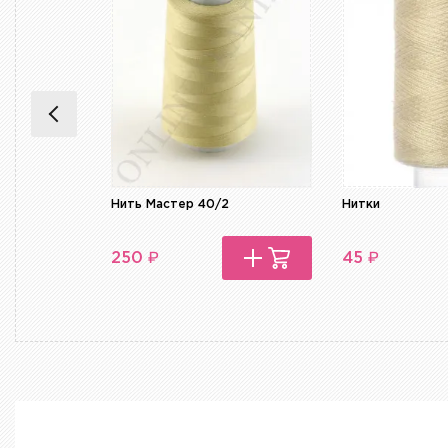
Нить Мастер 40/2
Нитки
₽
₽
250
45