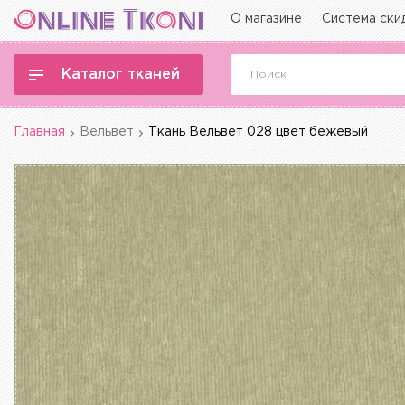
О магазине
Система ски
Каталог тканей
Главная
Вельвет
Ткань Вельвет 028 цвет бежевый