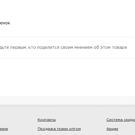
ценок
дьте первым, кто поделится своим мнением об этом товаре
Контакты
Система скид
зине
Продажа ткани оптом
Акции