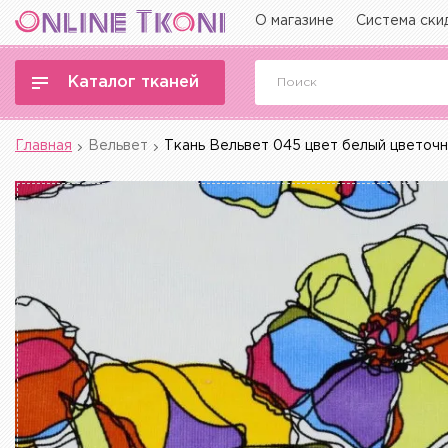
О магазине
Система ски
Каталог тканей
Главная
Вельвет
Ткань Вельвет 045 цвет белый цветоч