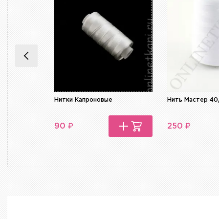
Нитки Капроновые
Нить Мастер 40
₽
₽
90
250