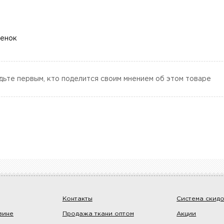
ценок
дьте первым, кто поделится своим мнением об этом товаре
Контакты
Система скид
зине
Продажа ткани оптом
Акции