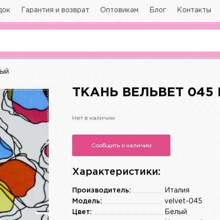
док
Гарантия и возврат
Оптовикам
Блог
Контакты
ный
ТКАНЬ ВЕЛЬВЕТ 045
Нет в наличии
Сообщить о наличии
Характеристики:
Производитель:
Италия
Модель:
velvet-045
Цвет:
Белый