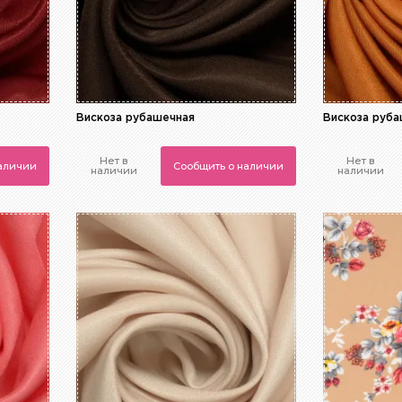
Вискоза рубашечная
Вискоза руб
Нет в
Нет в
наличии
Сообщить о наличии
наличии
наличии