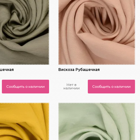
ашечная
Вискоза Рубашечная
Нет в
Сообщить о наличии
Сообщить о наличии
наличии