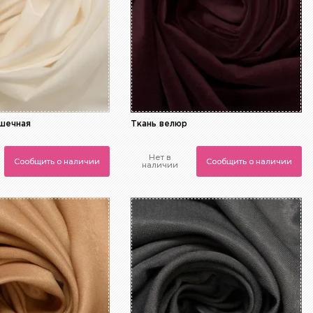
ашечная
Ткань велюр
Нет в
Сообщить о наличии
Сообщить о наличии
наличии