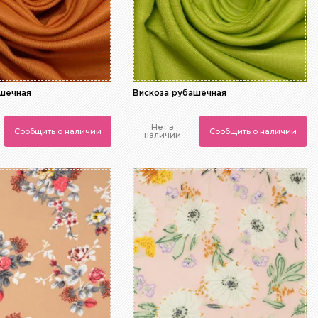
ашечная
Вискоза рубашечная
Нет в
Сообщить о наличии
Сообщить о наличии
наличии