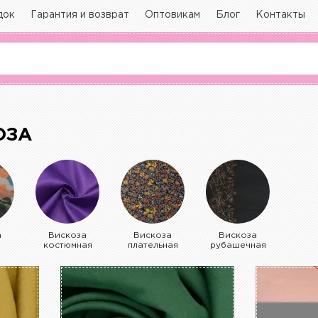
док
Гарантия и возврат
Оптовикам
Блог
Контакты
ОЗА
а
Вискоза
Вискоза
Вискоза
костюмная
плательная
рубашечная