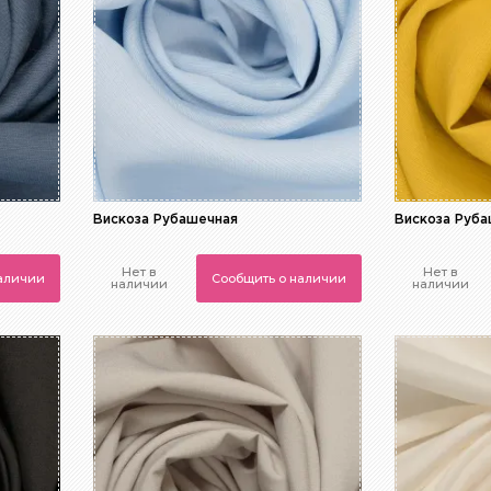
Вискоза Рубашечная
Вискоза Руб
Нет в
Нет в
наличии
Сообщить о наличии
наличии
наличии