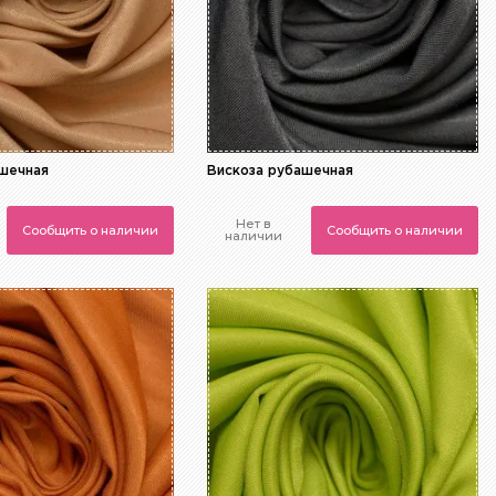
ашечная
Вискоза рубашечная
Нет в
Сообщить о наличии
Сообщить о наличии
наличии