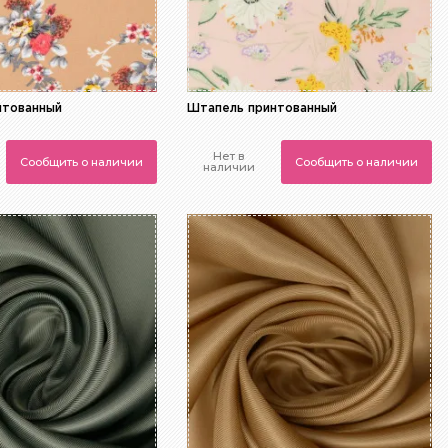
нтованный
Штапель принтованный
Нет в
Сообщить о наличии
Сообщить о наличии
наличии