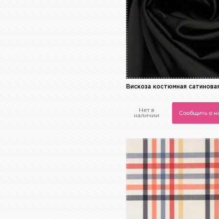
Вискоза костюмная сатинова
Нет в
Сообщить о 
наличии