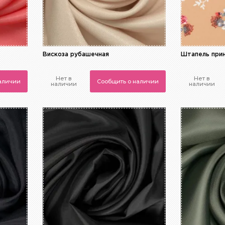
Вискоза рубашечная
Штапель при
Нет в
Нет в
наличии
Сообщить о наличии
наличии
наличии