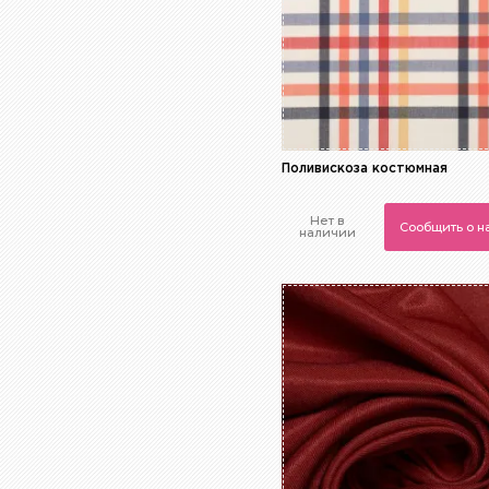
Поливискоза костюмная
Нет в
Сообщить о 
наличии