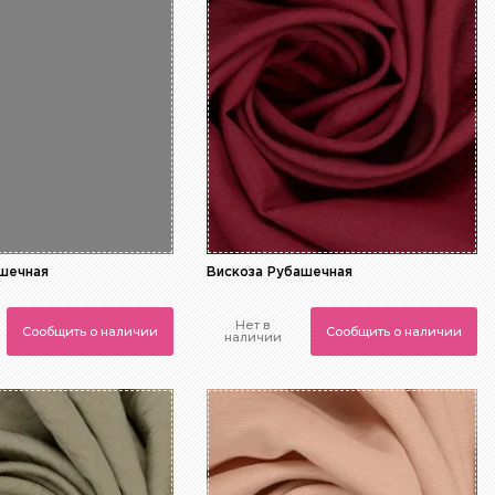
ашечная
Вискоза Рубашечная
Нет в
Сообщить о наличии
Сообщить о наличии
наличии