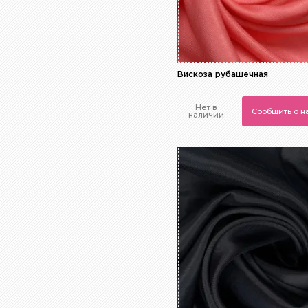
Вискоза рубашечная
Нет в
Сообщить о 
наличии