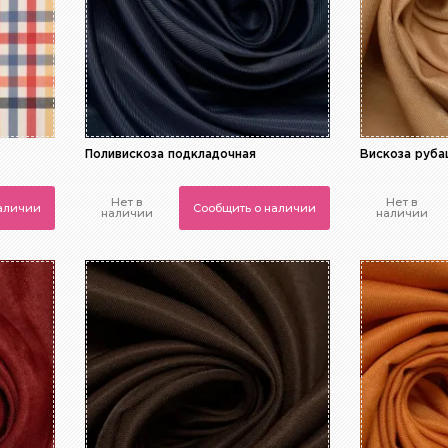
Поливискоза подкладочная
Вискоза руб
Нет в
Нет в
наличии
Сообщить о наличии
наличии
наличии