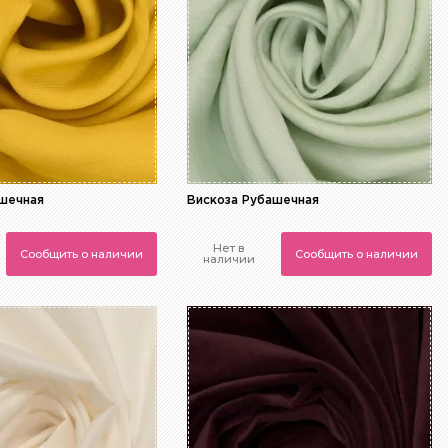
ашечная
Вискоза Рубашечная
Нет в
Сообщить о наличии
Сообщить о наличии
наличии