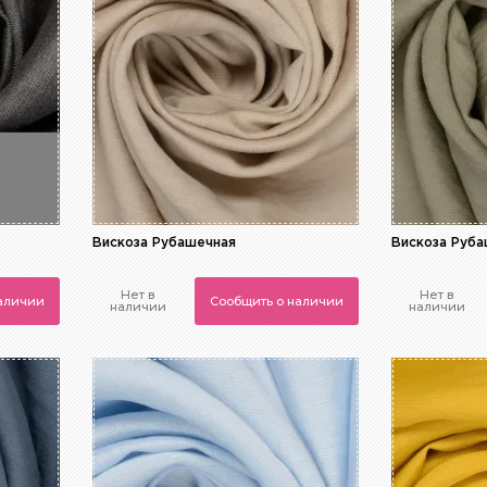
Вискоза Рубашечная
Вискоза Руб
Нет в
Нет в
наличии
Сообщить о наличии
наличии
наличии