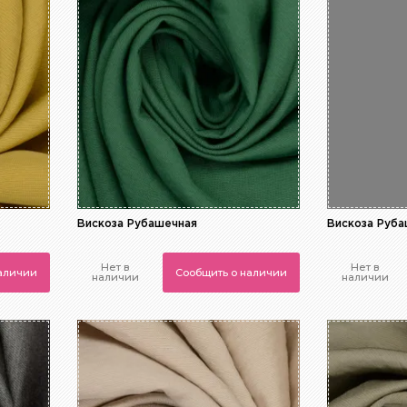
Вискоза Рубашечная
Вискоза Руб
Нет в
Нет в
наличии
Сообщить о наличии
наличии
наличии