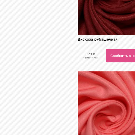
Вискоза рубашечная
Нет в
Сообщить о 
наличии