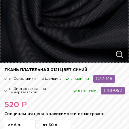
ТКАНЬ ПЛАТЕЛЬНАЯ 0121 ЦВЕТ СИНИЙ
м. Сокольники - на Шумкина
в наличии
C72-148
м. Дмитровская – на
в наличии
T11B-092
Тимирязевской
₽
520
Cпециальная цена в зависимости от метража:
от 6 м.
от 30 м.