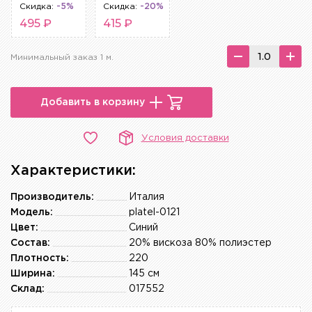
Скидка:
-5%
Скидка:
-20%
495 ₽
415 ₽
Минимальный заказ 1 м.
Добавить в корзину
Условия доставки
Характеристики:
Производитель:
Италия
Модель:
platel-0121
Цвет:
Синий
Состав:
20% вискоза 80% полиэстер
Плотность:
220
Ширина:
145 см
Склад:
017552