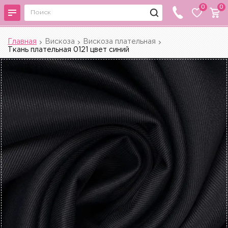
0
0
Главная
Вискоза
Вискоза плательная
Ткань плательная 0121 цвет синий