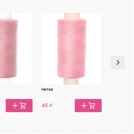
Нитки
Нитки
₽
₽
45
45