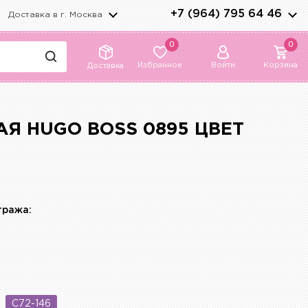
+7 (964) 795 64 46
Доставка в г.
Москва
0
0
Избранное
Войти
Корзина
Доставка
Я HUGO BOSS 0895 ЦВЕТ
тража:
C72-146