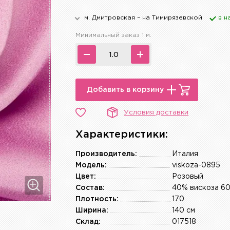
м. Дмитровская – на Тимирязевской
в н
Минимальный заказ 1 м.
Добавить в корзину
Условия доставки
Характеристики:
Производитель:
Италия
Модель:
viskoza-0895
Цвет:
Розовый
Состав:
40% вискоза 6
Плотность:
170
Ширина:
140 см
Склад:
017518