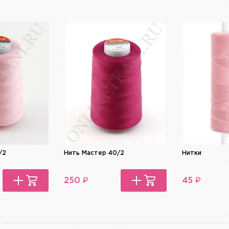
/2
Нить Мастер 40/2
Нитки
₽
₽
250
45