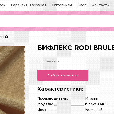
док
Гарантия и возврат
Оптовикам
Блог
Контакты
евый
БИФЛЕКС RODI BRUL
Нет в наличии
Сообщить о наличии
Характеристики:
Производитель:
Италия
Модель:
bifleks-0465
Цвет:
Бежевый