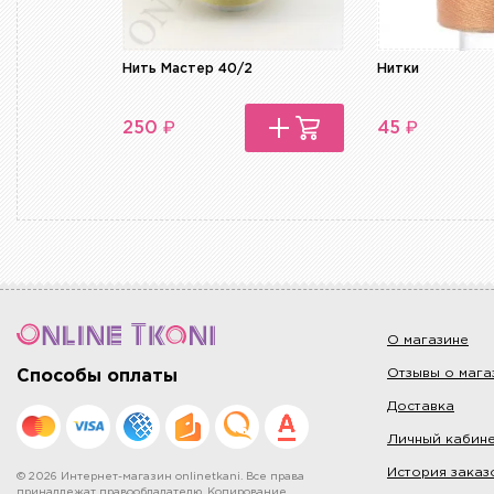
Нить Мастер 40/2
Нитки
₽
₽
250
45
О магазине
Отзывы о мага
Способы оплаты
Доставка
Личный кабин
История заказ
© 2026 Интернет-магазин onlinetkani. Все права
принадлежат правообладателю. Копирование