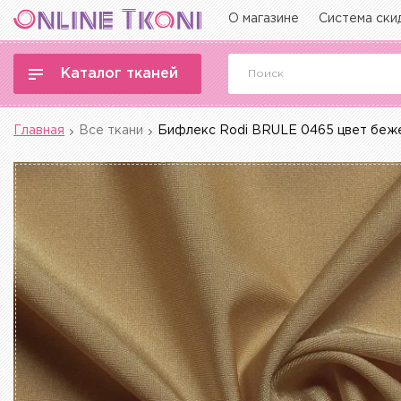
О магазине
Система ски
Каталог тканей
Главная
Все ткани
Бифлекс Rodi BRULE 0465 цвет беж