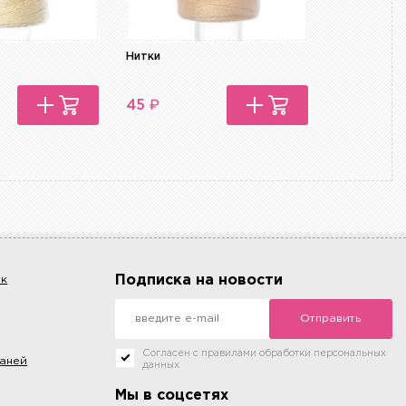
Нитки
Нитки
₽
₽
45
45
Подписка на новости
ок
Отправить
Согласен с правилами обработки персональных
каней
данных
Мы в соцсетях