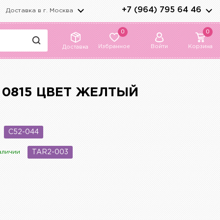
+7 (964) 795 64 46
Доставка в г.
Москва
0
0
Избранное
Войти
Корзина
Доставка
 0815 ЦВЕТ ЖЕЛТЫЙ
C52-044
аличии
TAR2-003