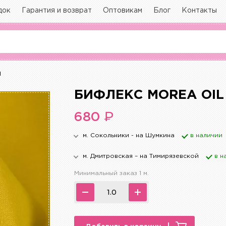
док
Гарантия и возврат
Оптовикам
Блог
Контакты
й
БИФЛЕКС MOREA OIL
₽
680
м. Сокольники - на Шумкина
в наличии
м. Дмитровская – на Тимирязевской
в н
Минимальный заказ 1 м.