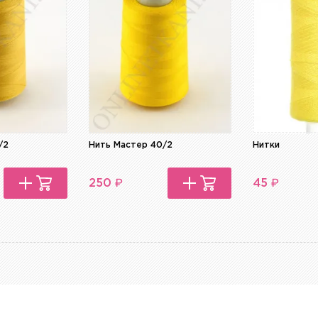
/2
Нить Мастер 40/2
Нитки
₽
₽
250
45