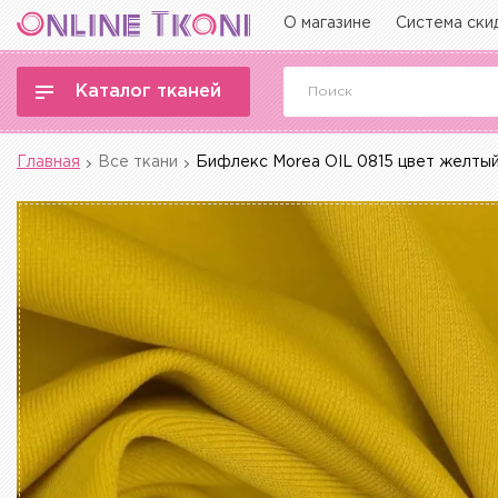
О магазине
Система ски
Каталог тканей
Главная
Все ткани
Бифлекс Morea OIL 0815 цвет желты