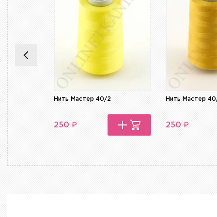
Нить Мастер 40/2
Нить Мастер 40
₽
₽
250
250