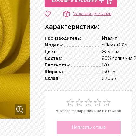
Добавить в корзину
Условия доставки
Характеристики:
Производитель:
Италия
Модель:
bifleks-0815
Цвет:
Желтый
Состав:
80% полиамид 
Плотность:
170
Ширина:
150 см
Склад:
07056
У этого товара пока нет отзывов
Написать отзыв