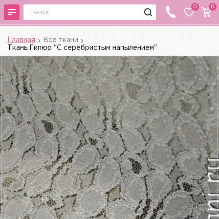
0
0
Главная
Все ткани
Ткань Гипюр "С серебристым напылением"