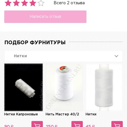
Всего 2 отзыва
Написать отзыв
ПОДБОР ФУРНИТУРЫ
Нитки
Нитки Капроновые
Нить Мастер 40/2
Нитки
₽
₽
₽
90
250
45