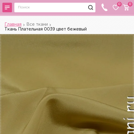
0
0
Главная
Все ткани
Ткань Плательная 0039 цвет бежевый