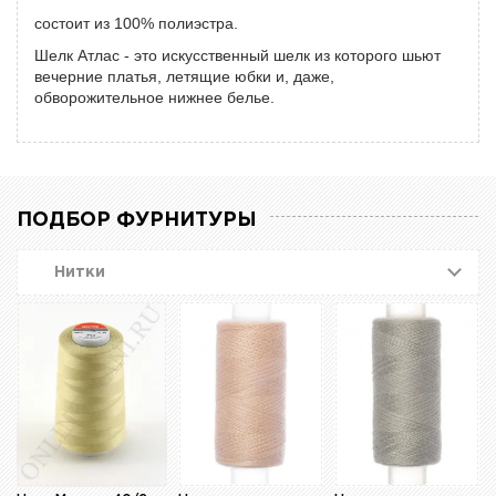
состоит из 100% полиэстра.
Шелк Атлас - это искусственный шелк из которого шьют
вечерние платья, летящие юбки и, даже,
обворожительное нижнее белье.
ПОДБОР ФУРНИТУРЫ
Нитки