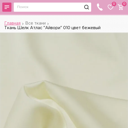
0
0
Главная
Все ткани
Ткань Шелк Атлас "Айвори" 010 цвет бежевый