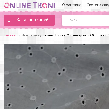
О магазине
Система ски
Каталог тканей
Главная
Все ткани
Ткань Шитье "Созвездия" 0003 цвет 