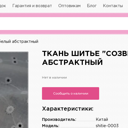
док
Гарантия и возврат
Оптовикам
Блог
Контакты
белый абстрактный
ТКАНЬ ШИТЬЕ "СОЗВ
АБСТРАКТНЫЙ
Нет в наличии
Сообщить о наличии
Характеристики:
Производитель:
Китай
Модель:
shitie-0003