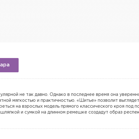
вара
улярной не так давно. Однако в последнее время она уверенно
ятной мягкостью и практичностью. «Шитье» позволит выглядет
реться на взрослых модель прямого классического кроя под по
 шляпкой и сумкой на длинном ремешке создадут образ респек