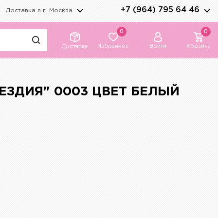
+7 (964) 795 64 46
Доставка в г.
Москва
0
0
Избранное
Войти
Корзина
Доставка
ЕЗДИЯ" 0003 ЦВЕТ БЕЛЫЙ