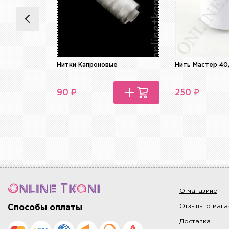
Нитки Капроновые
Нить Мастер 40
₽
₽
90
250
О магазине
Отзывы о мага
Способы оплаты
Доставка