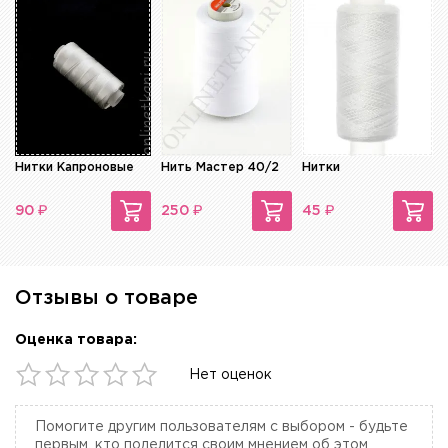
Нитки Капроновые
Нить Мастер 40/2
Нитки
₽
₽
₽
90
250
45
Отзывы о товаре
Оценка товара:
Нет оценок
Помогите другим пользователям с выбором - будьте
первым, кто поделится своим мнением об этом