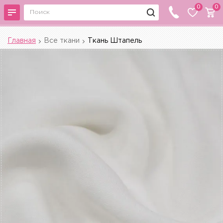
0
0
Главная
Все ткани
Ткань Штапель