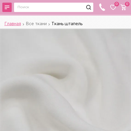
0
0
Главная
Все ткани
Ткань штапель