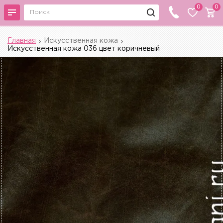
0
0
Главная
Искусственная кожа
Искусственная кожа 036 цвет коричневый