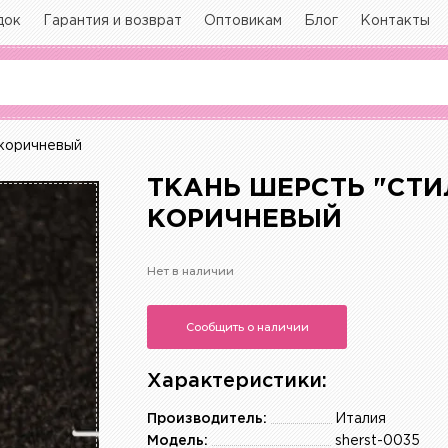
док
Гарантия и возврат
Оптовикам
Блог
Контакты
 коричневый
ТКАНЬ ШЕРСТЬ "СТИ
КОРИЧНЕВЫЙ
Нет в наличии
Сообщить о наличии
Характеристики:
Производитель:
Италия
Модель:
sherst-0035