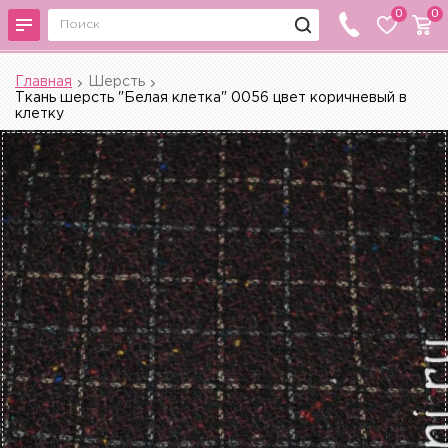
0
0
Главная
Шерсть
Ткань шерсть "Белая клетка" 0056 цвет коричневый в
клетку