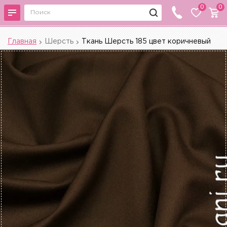
0
0
Главная
Шерсть
Ткань Шерсть 185 цвет коричневый