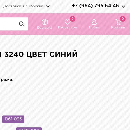
+7 (964) 795 64 46
Доставка в г.
Москва
0
0
Избранное
Войти
Корзина
Доставка
 3240 ЦВЕТ СИНИЙ
тража:
D61-093