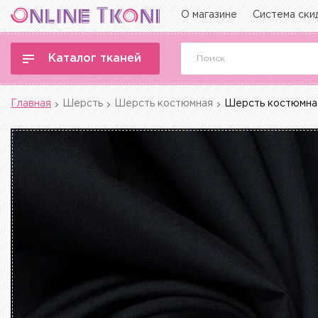
О магазине
Система ски
Каталог тканей
Главная
Шерсть
Шерсть костюмная
Шерсть костюмная