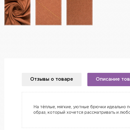
Отзывы о товаре
Описание то
На тёплые, мягкие, уютные брючки идеально 
образ, который хочется рассматривать и люб