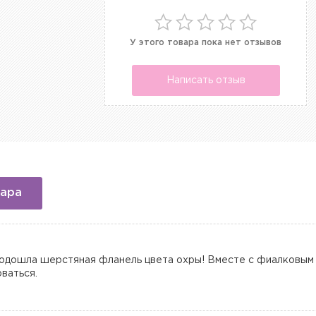
У этого товара пока нет отзывов
Написать отзыв
вара
подошла шерстяная фланель цвета охры! Вместе с фиалковым
оваться.