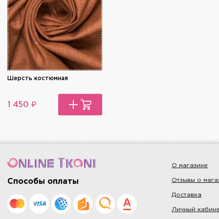
Шерсть костюмная
₽
1 450
О магазине
Отзывы о мага
Способы оплаты
Доставка
Личный кабин