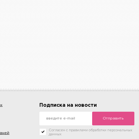
Подписка на новости
ок
Отправить
Согласен с правилами обработки персональных
каней
данных