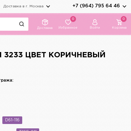
+7 (964) 795 64 46
Доставка в г.
Москва
0
0
Избранное
Войти
Корзина
Доставка
 3233 ЦВЕТ КОРИЧНЕВЫЙ
тража:
D61-116