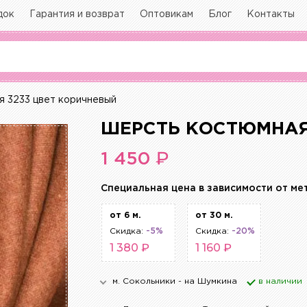
док
Гарантия и возврат
Оптовикам
Блог
Контакты
 3233 цвет коричневый
ШЕРСТЬ КОСТЮМНАЯ
₽
1 450
Cпециальная цена в зависимости от ме
от 6 м.
от 30 м.
Скидка:
-5%
Скидка:
-20%
1 380 ₽
1 160 ₽
м. Сокольники - на Шумкина
в наличии