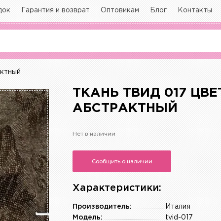
док
Гарантия и возврат
Оптовикам
Блог
Контакты
актный
ТКАНЬ ТВИД 017 ЦВ
АБСТРАКТНЫЙ
Нет в наличии
Сообщить о наличии
Характеристики:
Производитель:
Италия
Модель:
tvid-017