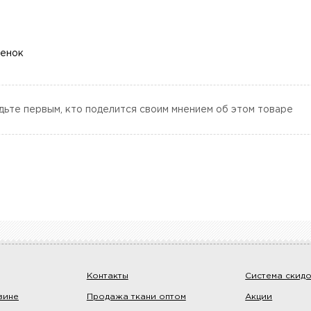
ценок
дьте первым, кто поделится своим мнением об этом товаре
Контакты
Система скид
зине
Продажа ткани оптом
Акции