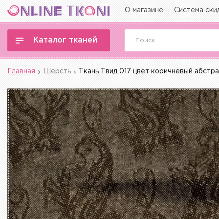
О магазине
Система ски
Каталог тканей
Главная
Шерсть
Ткань Твид 017 цвет коричневый абстр