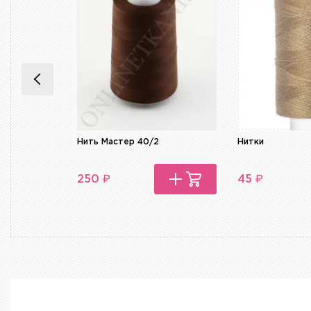
Нить Мастер 40/2
Нитки
₽
₽
250
45