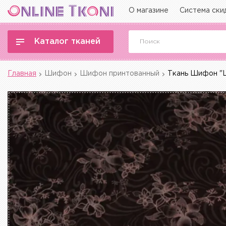
О магазине
Система ски
Каталог тканей
Главная
Шифон
Шифон принтованный
Ткань Шифон "Ш