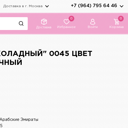
+7 (964) 795 64 46
Доставка в г.
Москва
0
0
Избранное
Войти
Корзина
Доставка
ОЛАДНЫЙ" 0045 ЦВЕТ
ОЧНЫЙ
Арабские Эмираты
45