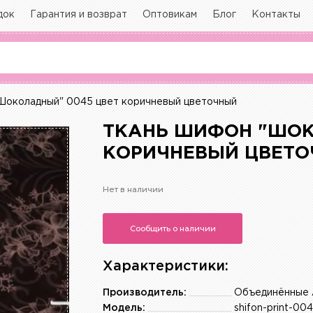
док
Гарантия и возврат
Оптовикам
Блог
Контакты
околадный" 0045 цвет коричневый цветочный
ТКАНЬ ШИФОН "ШОК
КОРИЧНЕВЫЙ ЦВЕТ
Нет в наличии
Сообщить о наличии
Характеристики:
Производитель:
Объединённые 
Модель:
shifon-print-00