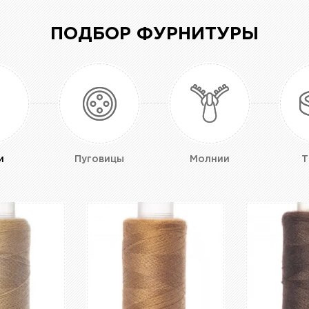
ПОДБОР ФУРНИТУРЫ
и
Пуговицы
Молнии
Т