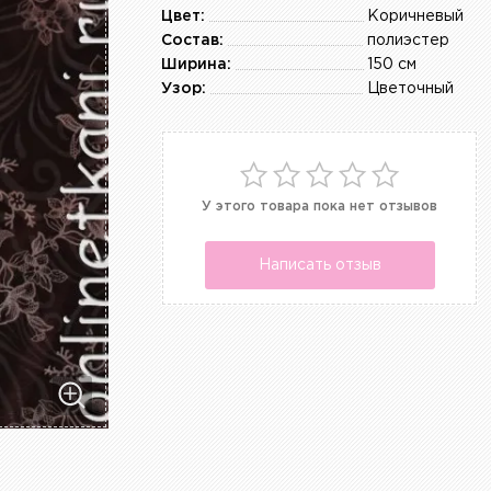
Цвет:
Коричневый
Состав:
полиэстер
Ширина:
150 см
Узор:
Цветочный
У этого товара пока нет отзывов
Написать отзыв