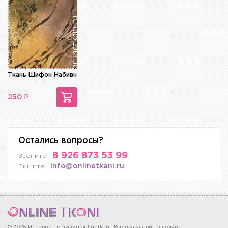
Ткань Шифон Набивной
₽
250
Остались вопросы?
8 926 873 53 99
Звоните:
info@onlinetkani.ru
Пишите:
© 2026 Интернет-магазин onlinetkani. Все права принадлежат