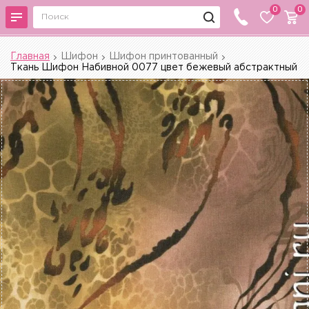
0
0
Главная
Шифон
Шифон принтованный
Ткань Шифон Набивной 0077 цвет бежевый абстрактный