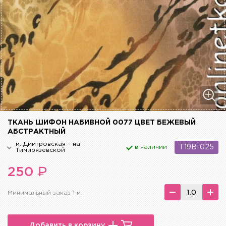
ТКАНЬ ШИФОН НАБИВНОЙ 0077 ЦВЕТ БЕЖЕВЫЙ
АБСТРАКТНЫЙ
м. Дмитровская – на
в наличии
T19B-025
Тимирязевской
₽
250
Минимальный заказ 1 м.
Добавить в корзину