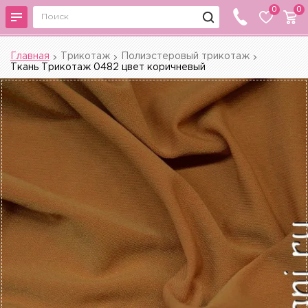
0
0
Главная
Трикотаж
Полиэстеровый трикотаж
Ткань Трикотаж 0482 цвет коричневый