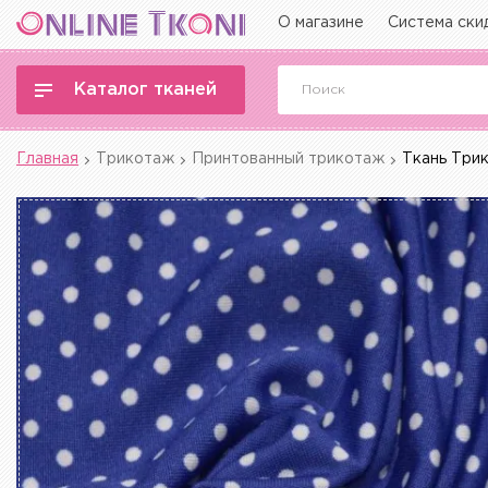
О магазине
Система ски
Каталог тканей
Главная
Трикотаж
Принтованный трикотаж
Ткань Трик