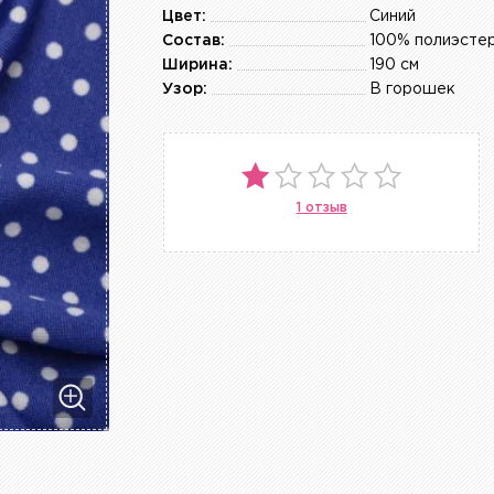
Цвет:
Синий
Состав:
100% полиэсте
Ширина:
190 см
Узор:
В горошек
1 отзыв