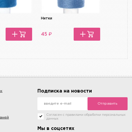
Нитки
Нитки
₽
₽
45
45
Подписка на новости
ок
Отправить
Согласен с правилами обработки персональных
каней
данных
Мы в соцсетях