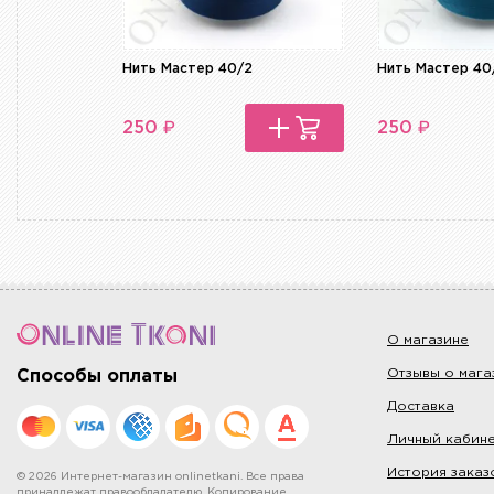
Нить Мастер 40/2
Нить Мастер 40
₽
₽
250
250
О магазине
Отзывы о мага
Способы оплаты
Доставка
Личный кабин
История заказ
© 2026 Интернет-магазин onlinetkani. Все права
принадлежат правообладателю. Копирование