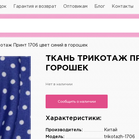
док
Гарантия и возврат
Оптовикам
Блог
Контакты
отаж Принт 1706 цвет синий в горошек
ТКАНЬ ТРИКОТАЖ ПР
ГОРОШЕК
Нет в наличии
Сообщить о наличии
Характеристики:
Производитель:
Китай
Модель:
trikotazh-1706