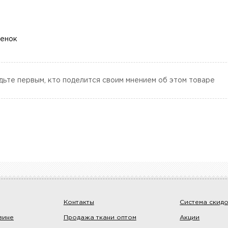
ценок
дьте первым, кто поделится своим мнением об этом товаре
Контакты
Система скид
зине
Продажа ткани оптом
Акции