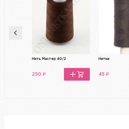
Нить Мастер 40/2
Нитки
₽
₽
250
45