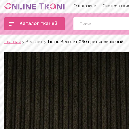
О магазине
Система ски
Каталог тканей
Главная
Вельвет
Ткань Вельвет 060 цвет коричневый