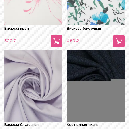
Вискоза креп
Вискоза блузочная
₽
₽
520
480
Вискоза блузочная
Костюмная ткань