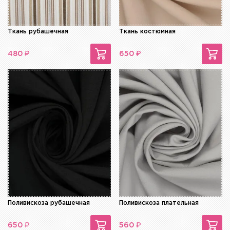
Ткань рубашечная
Ткань костюмная
₽
₽
480
650
Поливискоза рубашечная
Поливискоза плательная
₽
₽
650
560