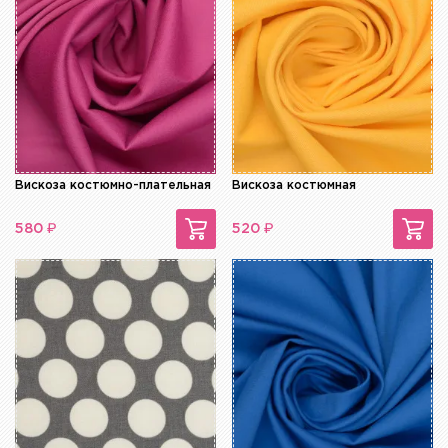
Вискоза костюмно-плательная
Вискоза костюмная
₽
₽
580
520