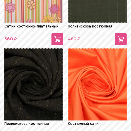
Сатин костюмно-плательный
Поливискоза костюмная
₽
₽
560
480
Поливискоза костюмная
Костюмный сатин