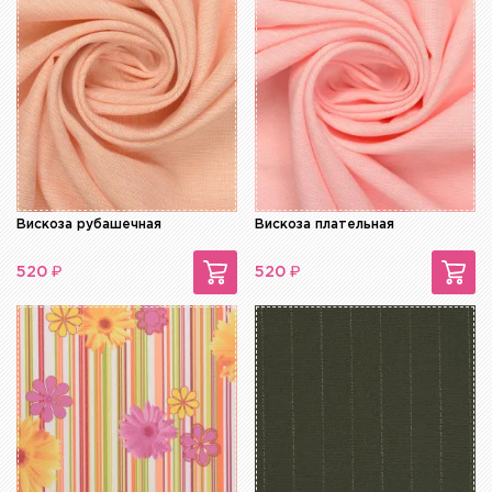
Вискоза рубашечная
Вискоза плательная
₽
₽
520
520