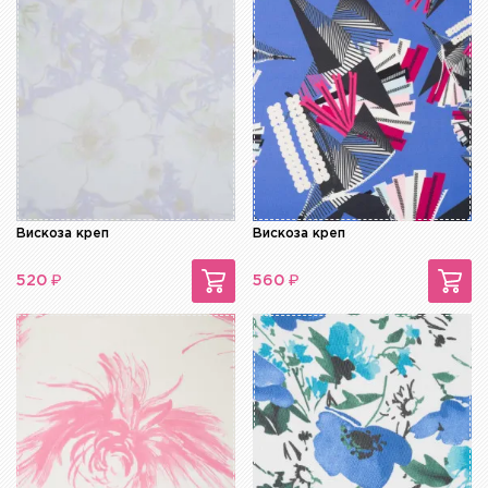
Вискоза креп
Вискоза креп
₽
₽
520
560