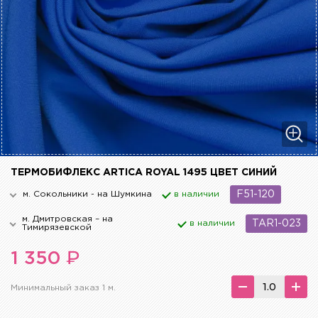
ТЕРМОБИФЛЕКС ARTICA ROYAL 1495 ЦВЕТ СИНИЙ
м. Сокольники - на Шумкина
в наличии
F51-120
м. Дмитровская – на
в наличии
TAR1-023
Тимирязевской
₽
1 350
Минимальный заказ 1 м.