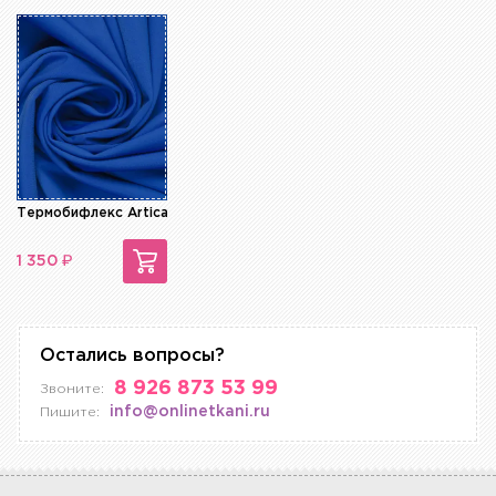
Термобифлекс Artica Royal
₽
1 350
Остались вопросы?
8 926 873 53 99
Звоните:
info@onlinetkani.ru
Пишите: