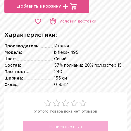
Добавить в корзину
Условия доставки
Характеристики:
Производитель:
Италия
Модель:
bifleks-1495
Цвет:
Синий
Состав:
57% полиамид 28% полиэстер 15% эластан
Плотность:
240
Ширина:
155 см
Склад:
018512
У этого товара пока нет отзывов
Написать отзыв