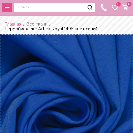
0
0
Главная
Все ткани
Термобифлекс Artica Royal 1495 цвет синий