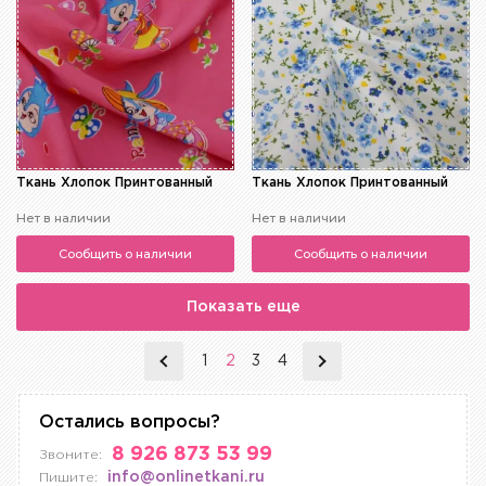
Ткань Хлопок Принтованный
Ткань Хлопок Принтованный
Нет в наличии
Нет в наличии
Сообщить о наличии
Сообщить о наличии
Показать еще
1
2
3
4
Остались вопросы?
8 926 873 53 99
Звоните:
info@onlinetkani.ru
Пишите: