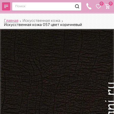
0
0
Главная
Искусственная кожа
Искусственная кожа 057 цвет коричневый