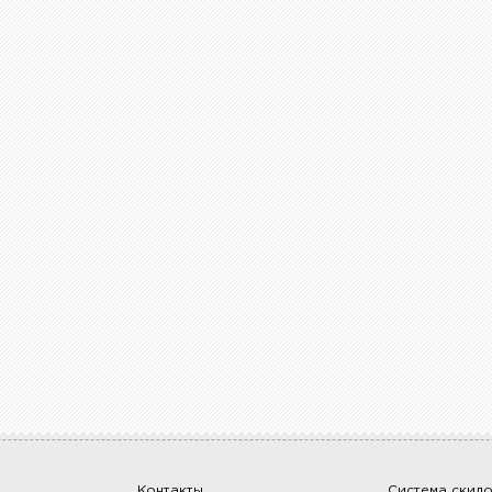
Контакты
Система скид