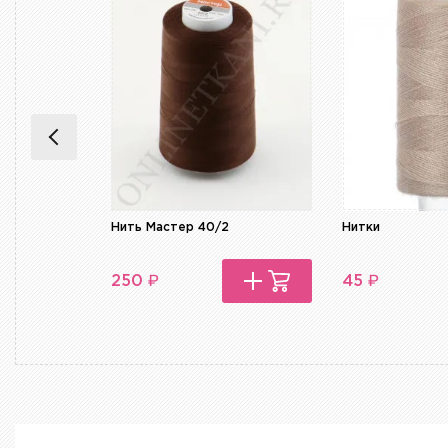
Нить Мастер 40/2
Нитки
₽
₽
250
45