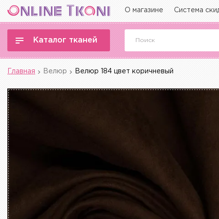
О магазине
Система ски
Каталог тканей
Главная
Велюр
Велюр 184 цвет коричневый