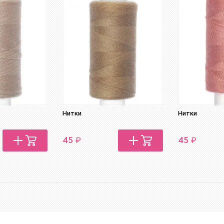
Нитки
Нитки
₽
₽
45
45