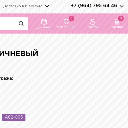
+7 (964) 795 64 46
Доставка в г.
Москва
0
0
Избранное
Войти
Корзина
Доставка
РИЧНЕВЫЙ
тража:
A62-065