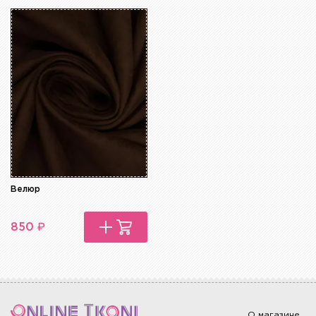
Велюр
₽
850
О магазине