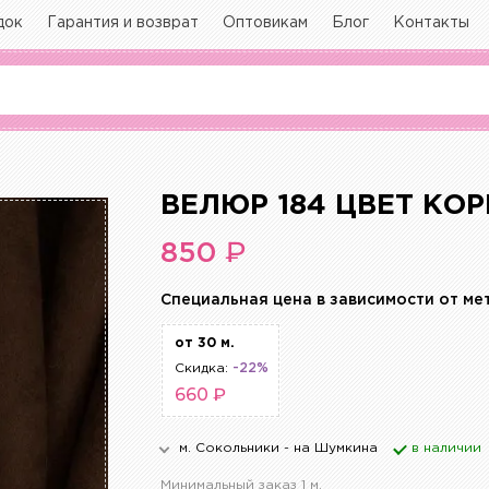
док
Гарантия и возврат
Оптовикам
Блог
Контакты
ВЕЛЮР 184 ЦВЕТ КО
₽
850
Cпециальная цена в зависимости от ме
от 30 м.
Скидка:
-22%
660 ₽
м. Сокольники - на Шумкина
в наличии
Минимальный заказ 1 м.