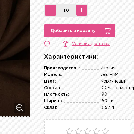
Добавить в корзину
Условия доставки
Характеристики:
Производитель:
Италия
Модель:
velur-184
Цвет:
Коричневый
Состав:
100% Полиэсте
Плотность:
190
Ширина:
150 см
Склад:
015214