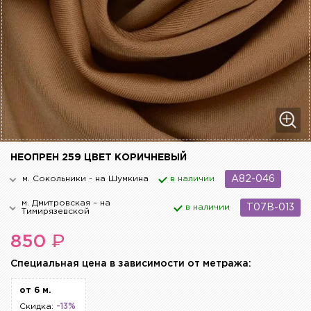
НЕОПРЕН 259 ЦВЕТ КОРИЧНЕВЫЙ
м. Сокольники - на Шумкина
в наличии
A82-046
м. Дмитровская – на
в наличии
T07B-013
Тимирязевской
₽
850
Cпециальная цена в зависимости от метража:
от 6 м.
Скидка:
-13%