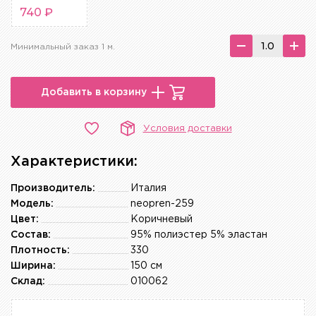
740 ₽
Минимальный заказ 1 м.
Добавить в корзину
Условия доставки
Характеристики:
Производитель:
Италия
Модель:
neopren-259
Цвет:
Коричневый
Состав:
95% полиэстер 5% эластан
Плотность:
330
Ширина:
150 см
Склад:
010062